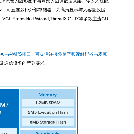
支持流畅的图形显示与高效的图像数据采集。该系列还配
Hz，可直连多种外部存储器，为高清显示与大容量数据
Embedded Wizard,ThreadX GUIX等多款主流GUI
SAI与4路I²S接口，可灵活连接多路音频编解码器与麦克
及通信设备的苛刻要求。