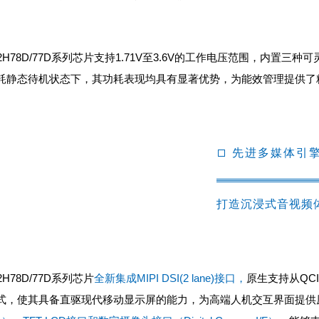
32H78D/77D系列芯片支持1.71V至3.6V的工作电压范围，内
耗静态待机状态下，其功耗表现均具有显著优势，为能效管理提供了
先进多媒体引
打造沉浸式音视频
2H78D/77D系列芯片
全新集成MIPI DSI(2 lane)接口，
原生支持从QC
式，使其具备直驱现代移动显示屏的能力，为高端人机交互界面提供