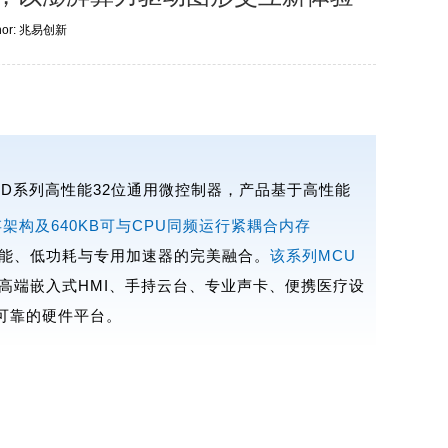
uthor: 兆易创新
8D/77D系列高性能32位通用微控制器，产品基于高性能
架构及640KB可与CPU同频运行紧耦合内存
能、低功耗与专用加速器的完美融合。
该系列MCU
高端嵌入式HMI、手持云台、专业声卡、便携医疗设
可靠的硬件平台。