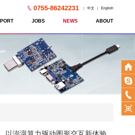
0755-86242231
|
中文
|
English
PORT
JOBS
NEWS
ABOUT
劲来袭，以澎湃算力驱动图形交互新体验