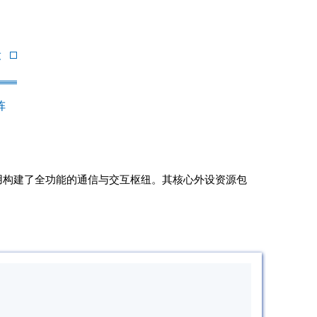
设
阵
杂应用构建了全功能的通信与交互枢纽。其核心外设资源包