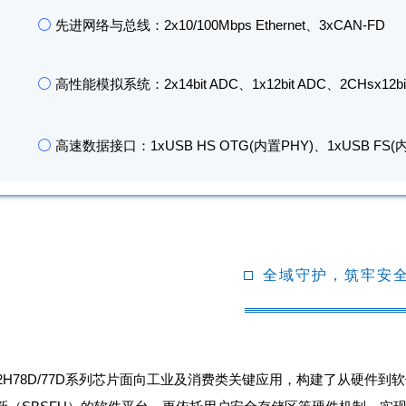
⚪
先进网络与总线：2x10/100Mbps Ethernet、3xCAN-FD
⚪
高性能模拟系统：2x14bit ADC、1x12bit ADC、2CHsx12b
⚪
高速数据接口：1xUSB HS OTG(内置PHY)、1xUSB FS(内
全域守护，筑牢安
32H78D/77D系列芯片面向工业及消费类关键应用，构建了从硬件