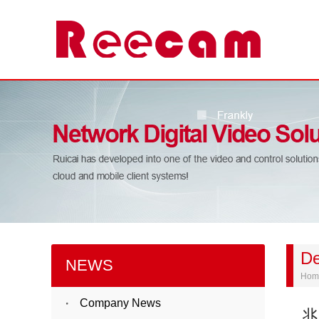
De
NEWS
Hom
Company News
兆