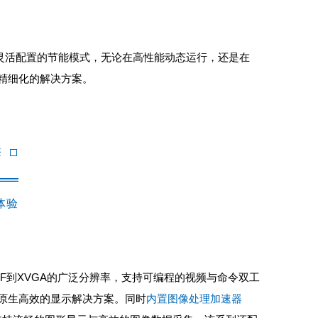
置三种可灵活配置的节能模式，无论在高性能动态运行，还是在
精细化的解决方案。
擎
体验
IF到XVGA的广泛分辨率，支持可编程的视频与命令双工
原生高效的显示解决方案。同时
内置图像处理加速器