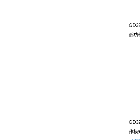
GD
低功
GD3
作模