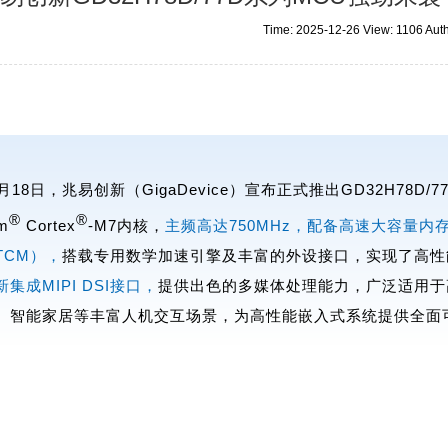
Time: 2025-12-26 View: 1106 A
2月18日，
兆易创新
（GigaDevice）宣布正式推出GD32H7
®
®
m
Cortex
-M7内核，
主频高达750MHz，配备高速大容量内存
TCM），
搭载专用数学加速引擎及丰富的外设接口，实现了高性
新集成MIPI DSI接口，
提供出色的多媒体处理能力，广泛适用于
、智能家居等丰富人机交互场景，为高性能嵌入式系统提供全面