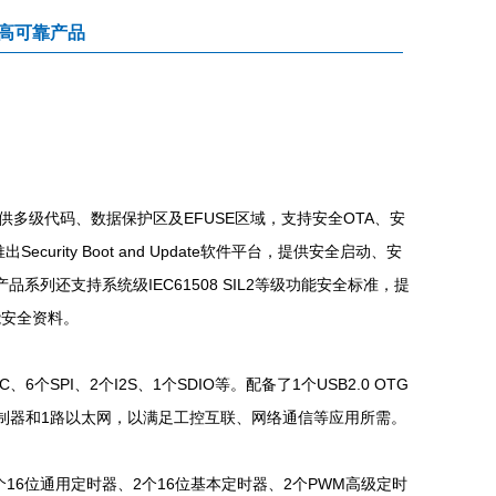
高可靠产品
供多级代码、数据保护区及EFUSE区域，支持安全OTA、安
ity Boot and Update软件平台，提供安全启动、安
列还支持系统级IEC61508 SIL2等级功能安全标准，提
列功能安全资料。
6个SPI、2个I2S、1个SDIO等。配备了1个USB2.0 OTG
AN-FD控制器和1路以太网，以满足工控互联、网络通信等应用所需。
、8个16位通用定时器、2个16位基本定时器、2个PWM高级定时