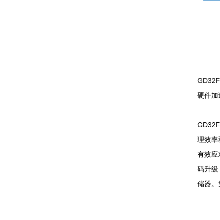
GD32
硬件加
GD32
理效率
有效应对
码升级，
储器。