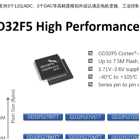
支持3个12位ADC、2个DAC等高精度模拟外设以满足电机变频、工业控