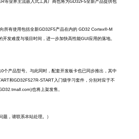
AR、SEGGER等业界主流嵌入式工具厂商也将为GD32F5全新产品提供包
用包括全新GD32F5产品在内的 GD32 Cortex®-M
户的开发难度与项目时间，进一步加快高性能GUI应用的落地。
封装类型共10个产品型号。与此同时，配套开发板卡也已同步推出，其中
V-START和GD32F527R-START入门级学习套件，分别对应于不
.tmall.com)也将上架发售。
问题，请联系本站处理。）