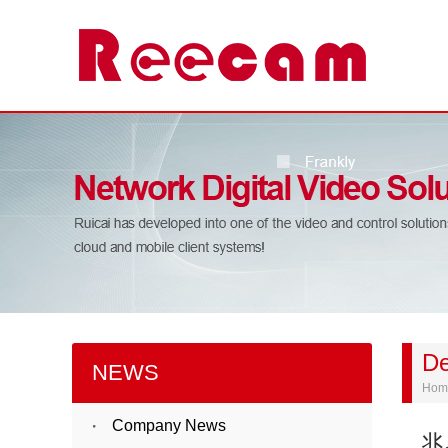
De
NEWS
Hom
Company News
兆