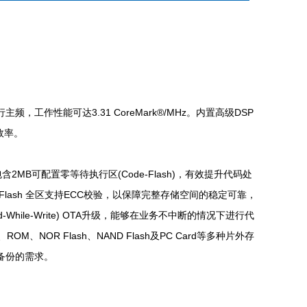
运行主频，工作性能可达3.31 CoreMark®/MHz。内置高级DSP
效率。
包含2MB可配置零等待执行区(Code-Flash)，有效提升代码处
/Flash 全区支持ECC校验，以保障完整存储空间的稳定可靠，
While-Write) OTA升级，能够在业务不中断的情况下进行代
NOR Flash、NAND Flash及PC Card等多种片外存
备份的需求。