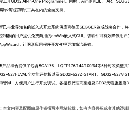
工具GD32 All-In-One Programmer。同时，Arm® KEIL、I
编译和跟踪调试工具在内的全面支持。
新已与业界知名的嵌入式开发系统供应商德国SEGGER达成战略合作，将向所有使
控制器的用户提供免费商用的emWin嵌入式GUI。该软件可有效降低用
AppWizard，让图形应用程序开发变得更加简洁高效。
F5产品组合提供了包含BGA176、LQFP176/144/100/64等5种
32F527I-EVAL全功能评估板以及GD32F527Z-START、GD32F527
和管脚，方便用户进行开发调试。各授权代理商渠道及GD32天猫旗舰店(GD32
：本文内容及配图由原作者撰写本网站转载，如有内容侵权或者其他违规