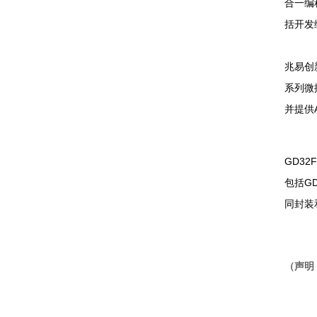
合一编程
括开发
兆易创
系列微
并提供
GD32
包括GD
同封装
（声明