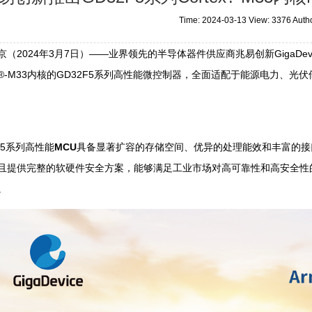
Time: 2024-03-13 View: 3376 Aut
（2024年3月7日）——业界领先的半导体器件供应商兆易创新GigaDevice
tex®-M33内核的GD32F5系列高性能微控制器，全面适配于能源电力
F5系列高性能
MCU
具备显著扩容的存储空间、优异的处理能效和丰富的接
且提供完整的软硬件安全方案，能够满足工业市场对高可靠性和高安全性
。