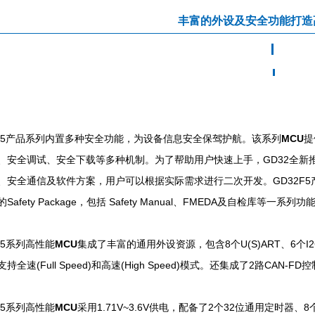
丰富的外设及安全功能打造
2F5产品系列内置多种安全功能，为设备信息安全保驾护航。该系列
MCU
提
安全调试、安全下载等多种机制。为了帮助用户快速上手，GD32全新推出Secur
、安全通信及软件方案，用户可以根据实际需求进行二次开发。GD32F5产品系
Safety Package，包括 Safety Manual、FMEDA及自检库等一系
F5系列高性能
MCU
集成了丰富的通用外设资源，包含8个U(S)ART、6个I2C、
持全速(Full Speed)和高速(High Speed)模式。还集成了2路C
F5系列高性能
MCU
采用1.71V~3.6V供电，配备了2个32位通用定时器