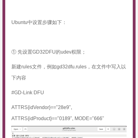
Ubuntu中设置步骤如下：
① 先设置GD32DFU的udev权限；
新建
rules
文件，例如
gd32dfu.rules
，在文件中写入以
下内容
#GD
-Link DFU
ATTRS{idVendor}=="28e9",
ATTRS{idProduct}=="0189", MODE="666"