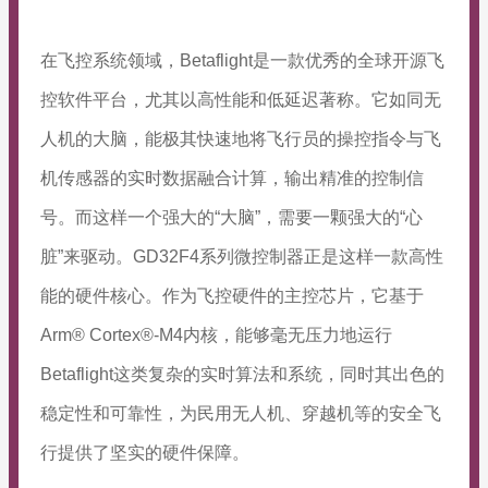
在飞控系统领域，Betaflight是一款优秀的全球开源飞
控软件平台，尤其以高性能和低延迟著称。它如同无
人机的大脑，能极其快速地将飞行员的操控指令与飞
机传感器的实时数据融合计算，输出精准的控制信
号。而这样一个强大的“大脑”，需要一颗强大的“心
脏”来驱动。GD32F4系列微控制器正是这样一款高性
能的硬件核心。作为飞控硬件的主控芯片，它基于
Arm® Cortex®-M4内核，能够毫无压力地运行
Betaflight这类复杂的实时算法和系统，同时其出色的
稳定性和可靠性，为民用无人机、穿越机等的安全飞
行提供了坚实的硬件保障。