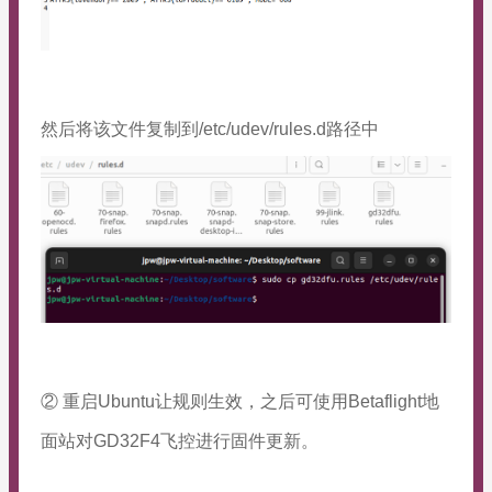
然后将该文件复制到
/etc/udev/rules.d
路径中
② 重启Ubuntu让规则生效，之后可使用Betaflight地
面站对GD32F4飞控进行固件更新。