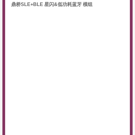
鼎桥SLE+BLE 星闪&低功耗蓝牙 模组