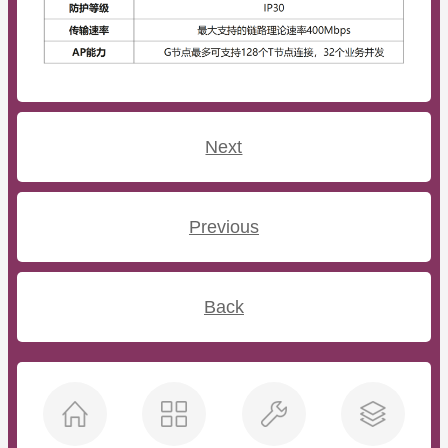
Next
Previous
Back