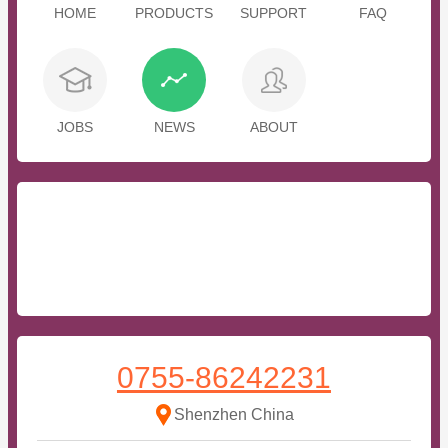
HOME
PRODUCTS
SUPPORT
FAQ
JOBS
NEWS
ABOUT
0755-86242231
Shenzhen China