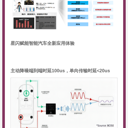
星闪赋能智能汽车全新应用体验
主动降噪端到端时延100us，单向传输时延<20us