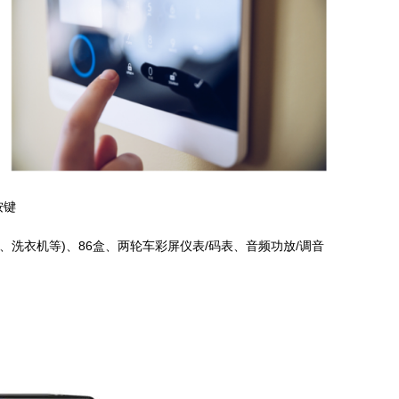
按键
洗衣机等)、86盒、两轮车彩屏仪表/码表、音频功放/调音