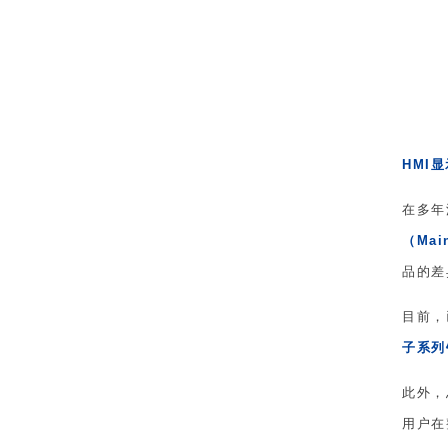
HMI
在多年
（Main
品的差
目前，
子系列
此外，
用户在