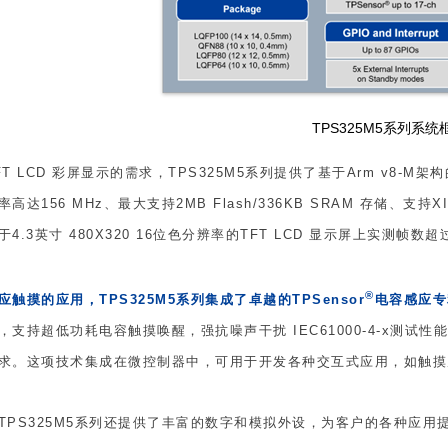
TPS325M5系列系统
T LCD 彩屏显示的需求，TPS325M5系列提供了基于Arm v8-M架构的
高达156 MHz、最大支持2MB Flash/336KB SRAM 存储、支持X
4.3英寸 480X320 16位色分辨率的TFT LCD 显示屏上实测帧数超
®
应触摸的应用，TPS325M5系列集成了卓越的TPSensor
电容感应专
，支持超低功耗电容触摸唤醒，强抗噪声干扰 IEC61000-4-x测
求。这项技术集成在微控制器中，可用于开发各种交互式应用，如触
TPS325M5系列还提供了丰富的数字和模拟外设，为客户的各种应用提供