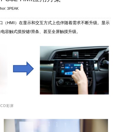
thor: 3PEAK
口（HMI）在显示和交互方式上也伴随着需求不断升级。显示
向电容触式摸按键/滑条、甚至全屏触摸升级。
LCD彩屏