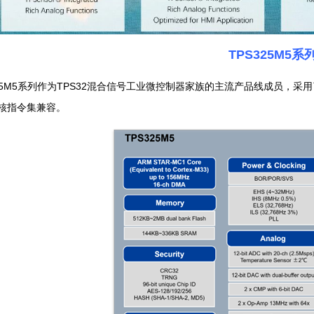
TPS325M5系
25M5系列作为TPS32混合信号工业微控制器家族的主流产品线成员，采用了基于A
内核指令集兼容。