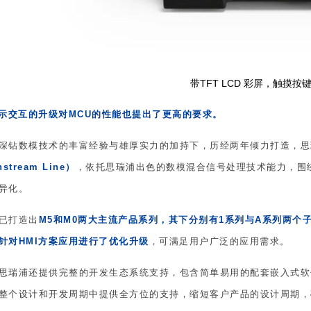
带TFT LCD 彩屏，触摸按
显示交互的升级对
MCU
的性能也提出了更高的要求。
深钻数模技术的丰富经验与雄厚实力的加持下，历经两年倾力打造，思
stream Line）
，依托思瑞浦出色的数模混合信号处理技术能力，围
异化。
已打造出
M5和M0两大主流产品系列，其下分别有1系列与A系列两个子
针对HMI方案应用进行了优化升级
，可满足用户广泛的应用需求。
思瑞浦还提供完整的开发生态系统支持，包含简单易用的配套嵌入式软
整个设计和开发周期中提供全方位的支持，缩短客户产品的设计周期，