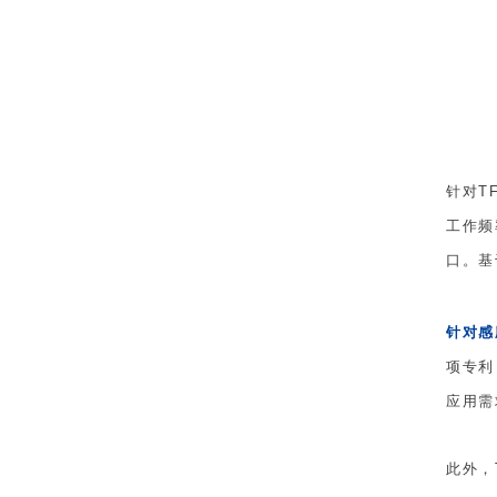
针对TF
工作频率
口。基于
针对感
项专利
应用需
此外，