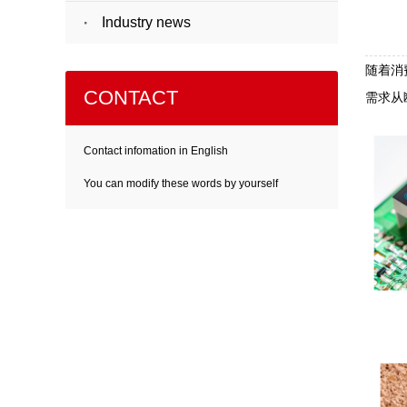
Industry news
随着消
CONTACT
需求从
Contact infomation in English
You can modify these words by yourself