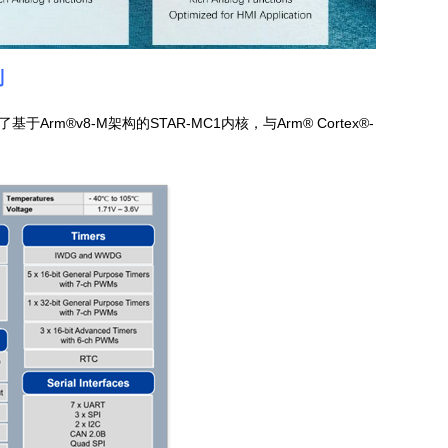
列
rm®v8-M架构的STAR-MC1内核，与Arm® Cortex®-