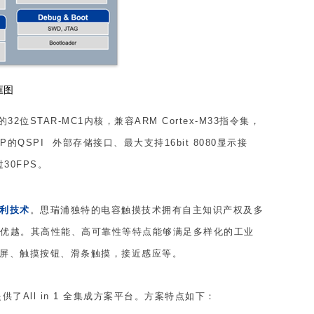
框图
32位STAR-MC1内核，兼容ARM Cortex-M33指令集，
IP的
QSPI
外部存储接口、最大支持16bit 8080显示接
过30FPS。
利技术
。思瑞浦独特的电容触摸技术拥有自主知识产权及多
试性能优越。其高性能、高可靠性等特点能够满足多样化的工业
摸屏、触摸按钮、滑条触摸，接近感应等。
了All in 1 全集成方案平台。方案特点如下：