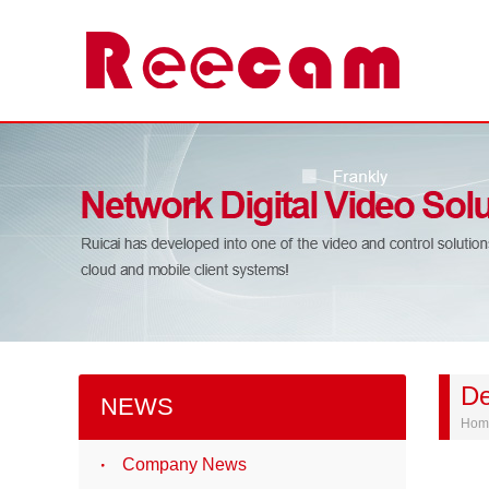
De
NEWS
Hom
Company News