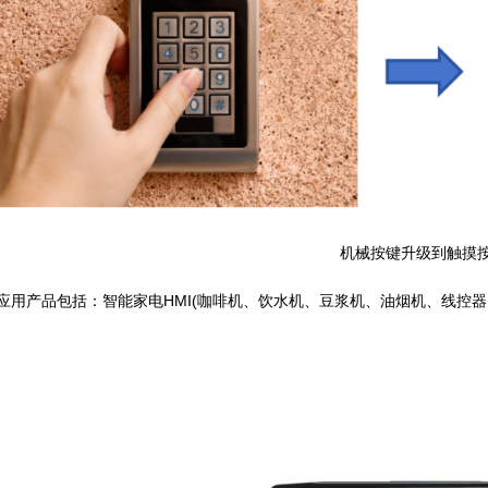
机械按键升级到触摸
应用产品包括：智能家电HMI(咖啡机、饮水机、豆浆机、油烟机、线控器、