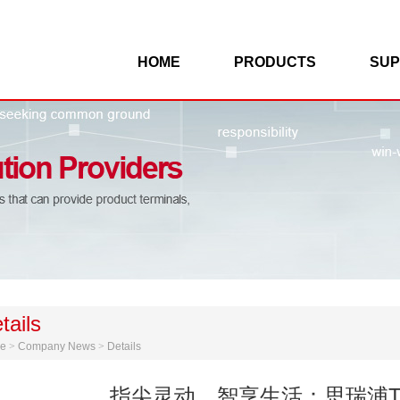
HOME
PRODUCTS
SUP
tails
e
>
Company News
>
Details
指尖灵动，智享生活：思瑞浦TP