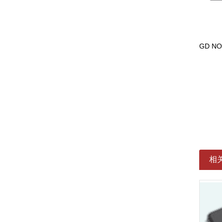
GD N
相