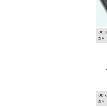
GD3
型号：GD