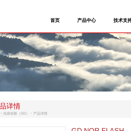
首页
产品中心
技术支
品详情
>
兆易创新（GD）
>
产品详情
GD NOR FLASH