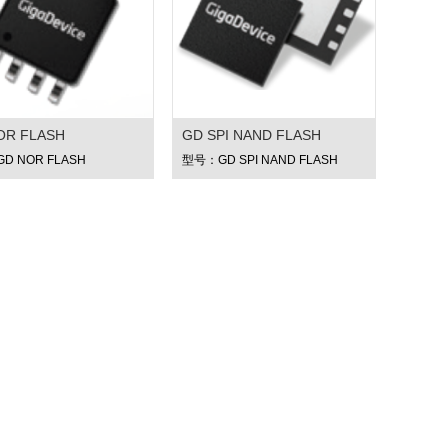
OR FLASH
GD SPI NAND FLASH
D NOR FLASH
型号：GD SPI NAND FLASH